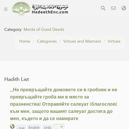
Category:
Merits of Good Deeds
Home
Categories
Virtues and Manners
Virtues
Hadith List
,,Не превръщайте домовете си в гробове и не
превръщайте гроба ми в място за
празненства! Отправяйте салеуат (благослов)
към мен, защото вашият салеуат достига до
мен, където и да се намирате
عربي
English
Urdu