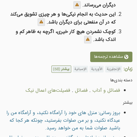
دیگران می‌رساند.
این حدیث به انجام نیکی‌ها و هر چیزی تشویق می‌کند
که در آن منفعتی برای دیگران باشد.
کوچک نشمردن هیچ کار خیری، اگرچه به ظاهر کم و
اندک باشد.
مشاهده ترجمه‌ها
زبان:
الإنجليزية
الأوردية
الإسبانية
بیشتر
(68)
دسته بندى‌ها
فضائل و آداب
.
فضائل
.
فضيلت‌هاى اعمال نیک
بیشتر
بروز رسانی: منزل هاى خود را آرامگاه نكنيد، و آرامگاه من را
عيدگاه نكنيد، و بر من صلوات بفرستيد، چونكه هر كجا كه
باشيد صلوات شما به من خواهد رسيد.