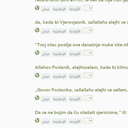
الأوردية
الإنجليزية
عربي
da, kada bi Vjerovjesnik, sallallahu alejhi ve
الأوردية
الإنجليزية
عربي
"Tvoj otac poslije ove današnje muke više n
الأوردية
الإنجليزية
عربي
Allahov Poslanik, alejhisselam, kada bi kihnuo
الأوردية
الإنجليزية
عربي
„Govor Poslanika, sallallahu alejhi ve sellem
الأوردية
الإنجليزية
عربي
Da se ne bojim da ću otežati vjernicima," 
الأوردية
الإنجليزية
عربي