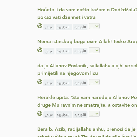
Hoćete li da vam nešto kažem o Dedždžalu? T
pokazivati džennet i vatra
الأوردية
الإنجليزية
عربي
Nema istinskog boga osim Allah! Teško Arapi
الأوردية
الإنجليزية
عربي
da je Allahov Poslanik, sallallahu alejhi ve s
primijetili na njegovom licu
الأوردية
الإنجليزية
عربي
Herakle upita: 'Šta vam naređuje Allahov Pos
druge Mu ravnim ne smatrajte, a ostavite o
الأوردية
الإنجليزية
عربي
Bera b. Azib, radijallahu anhu, prenosi da je
rekatu učio suru et-Tin, te veli da nije čuo l