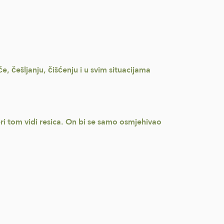
će, češljanju, čišćenju i u svim situacijama
pri tom vidi resica. On bi se samo osmjehivao