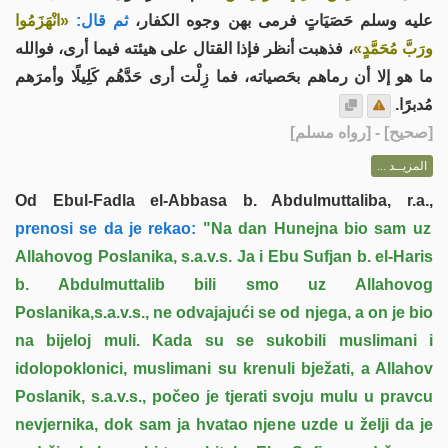
عليه وسلم حَصَيَاتٍ فرمى بهن وجوه الكفار،
ثم قال:
«انْهَزَمُوا
ورَبَّ مُحَمَّدٍ»
، فذهبت أنظر فإذا القتال على هيئته فيما أرى، فوالله
ما هو إلا أن رماهم بحَصياته، فما زِلْت أرى حَدَّهُم كَلِيلًا وأمرَهم
مُدبرًا.
] - [رواه مسلم]
صحيح
[
المزيــد ...
Od Ebul-Fadla el-Abbasa b. Abdulmuttaliba, r.a.,
prenosi se da je rekao:
"Na dan Hunejna bio sam uz
Allahovog Poslanika, s.a.v.s. Ja i Ebu Sufjan b. el-Haris
b. Abdulmuttalib bili smo uz Allahovog
Poslanika,s.a.v.s., ne odvajajući se od njega, a on je bio
na bijeloj muli. Kada su se sukobili muslimani i
idolopoklonici, muslimani su krenuli bježati, a Allahov
Poslanik, s.a.v.s., počeo je tjerati svoju mulu u pravcu
nevjernika, dok sam ja hvatao njene uzde u želji da je