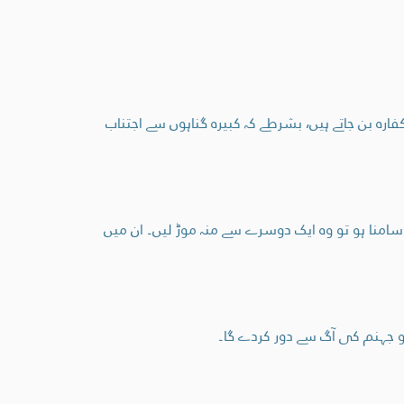
ارہ بن جاتے ہیں، بشرطے کہ کبیرہ گناہوں سے اجتناب
 سامنا ہو تو وہ ایک دوسرے سے منہ موڑ لیں۔ ان میں
و جہنم کی آگ سے دور کردے گا۔