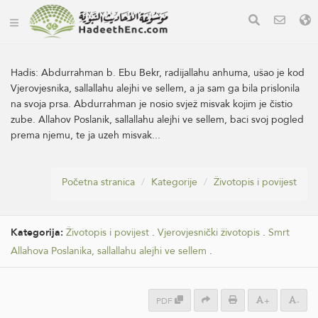
Hadis:
Abdurrahman b. Ebu Bekr, radijallahu anhuma, ušao je kod
Vjerovjesnika, sallallahu alejhi ve sellem, a ja sam ga bila prislonila
na svoja prsa. Abdurrahman je nosio svjež misvak kojim je čistio
zube. Allahov Poslanik, sallallahu alejhi ve sellem, baci svoj pogled
prema njemu, te ja uzeh misvak...
Početna stranica
Kategorije
Životopis i povijest
Kategorija:
Životopis i povijest
.
Vjerovjesnički životopis
.
Smrt
Allahova Poslanika, sallallahu alejhi ve sellem
.
PDF
+
-