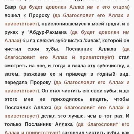
Бакр
(да будет доволен Аллах им и его отцом)
вошел к Пророку
(да благословит его Аллах и
приветствует)
, прислонившемуся к моей груди, и в
руках у ‘Абдур-Рахмана
(да будет доволен им
Аллах)
была свежая зубочистка /сивак/, которой он
чистил свои зубы. Посланник Аллаха
(да
благословит его Аллах и приветствует)
стал
смотреть на нее, и тогда я взяла эту зубочистку, а
затем, разжевав ее и приведя в годный вид,
передала Пророку
(да благословит его Аллах и
приветствует)
. Он стал чистить ею свои зубы, и до
этого мне не приходилось видеть, чтобы
Посланник Аллаха
(да благословит его Аллах и
приветствует)
делал это лучше, чем в тот раз. И
только Посланник Аллаха
(да благословит его
Аллах и приветствует)
закончил чистить зубы, как