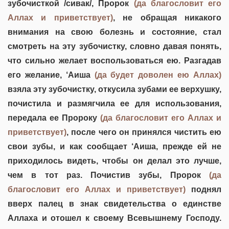
зубочисткой /сивак/, Пророк
(да благословит его
Аллах и приветствует)
, не обращая никакого
внимания на свою болезнь и состояние, стал
смотреть на эту зубочистку, словно давая понять,
что сильно желает воспользоваться ею. Разгадав
его желание, ‘Аиша
(да будет доволен ею Аллах)
взяла эту зубочистку, откусила зубами ее верхушку,
почистила и размягчила ее для использования,
передала ее Пророку
(да благословит его Аллах и
приветствует)
, после чего он принялся чистить ею
свои зубы, и как сообщает ‘Аиша, прежде ей не
приходилось видеть, чтобы он делал это лучше,
чем в тот раз. Почистив зубы, Пророк
(да
благословит его Аллах и приветствует)
поднял
вверх палец в знак свидетельства о единстве
Аллаха и отошел к своему Всевышнему Господу.