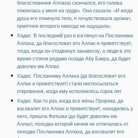
благословение Аллаха) скончался, его голова
покоилась у меня на груди». Она сказала: «И когда
душа его покинула тело, я почувствовала аромат,
приятнее которого никогда не ощущала».
Хадис: В последний раз я взглянул на Посланника
Аллаха, да благословит его Аллах и приветствует,
тогда, когда он отодвинул занавеску, а люди в это
время стояли рядами позади Абу Бакра, да будет
доволен им Аллах.
Хадис: Посланнику Аллаха (да благословит его
Аллах и приветствует) стали ниспосылаться
откровения, когда ему исполнилось сорок лет
Хадис: Как-то раз, когда все жёны Пророка, да
восхвалит его Аллах и приветствует, находились у
него, пришла Фатыма (да будет доволен ею
Аллах), походка которой ничем не отличалась от
походки Посланника Аллаха, да восхвалит его