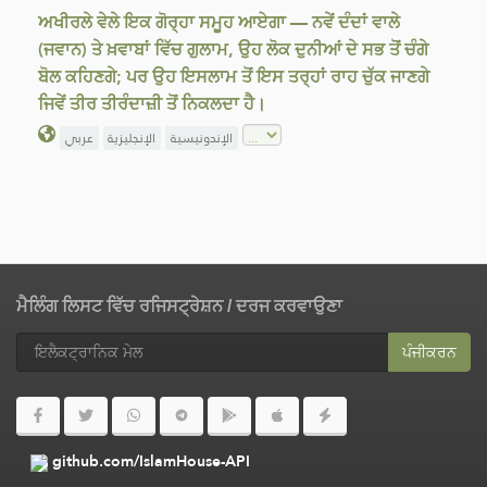
ਅਖੀਰਲੇ ਵੇਲੇ ਇਕ ਗੋਰ੍ਹਾ ਸਮੂਹ ਆਏਗਾ — ਨਵੇਂ ਦੰਦਾਂ ਵਾਲੇ
(ਜਵਾਨ) ਤੇ ਖ਼ਵਾਬਾਂ ਵਿੱਚ ਗੁਲਾਮ, ਉਹ ਲੋਕ ਦੁਨੀਆਂ ਦੇ ਸਭ ਤੋਂ ਚੰਗੇ
ਬੋਲ ਕਹਿਣਗੇ; ਪਰ ਉਹ ਇਸਲਾਮ ਤੋਂ ਇਸ ਤਰ੍ਹਾਂ ਰਾਹ ਚੁੱਕ ਜਾਣਗੇ
ਜਿਵੇਂ ਤੀਰ ਤੀਰੰਦਾਜ਼ੀ ਤੋਂ ਨਿਕਲਦਾ ਹੈ।
الإندونيسية
الإنجليزية
عربي
ਮੈਲਿੰਗ ਲਿਸਟ ਵਿੱਚ ਰਜਿਸਟ੍ਰੇਸ਼ਨ / ਦਰਜ ਕਰਵਾਉਣਾ
ਪੰਜੀਕਰਨ
github.com/IslamHouse-API