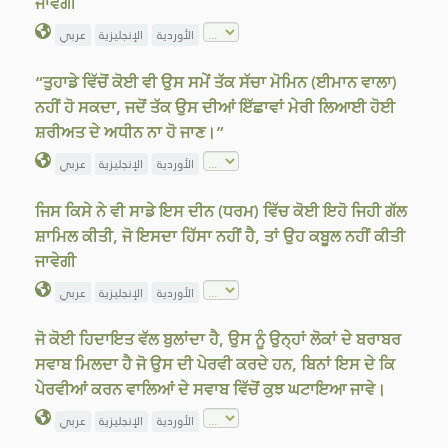
ਜਾਵੇਗੀ
الأوردية
الإنجليزية
عربي
“ਤੁਹਾਡੇ ਵਿੱਚੋਂ ਕੋਈ ਵੀ ਉਸ ਸਮੇਂ ਤੱਕ ਸੱਚਾ ਮੋਮਿਨ (ਈਮਾਨ ਵਾਲਾ)
ਨਹੀਂ ਹੋ ਸਕਦਾ, ਜਦੋਂ ਤੱਕ ਉਸ ਦੀਆਂ ਇੱਛਾਵਾਂ ਮੇਰੀ ਲਿਆਈ ਹੋਈ
ਸ਼ਰੀਅਤ ਦੇ ਅਧੀਨ ਨਾ ਹੋ ਜਾਣ।”
الأوردية
الإنجليزية
عربي
ਜਿਸ ਕਿਸੇ ਨੇ ਵੀ ਸਾਡੇ ਇਸ ਦੀਨ (ਧਰਮ) ਵਿੱਚ ਕੋਈ ਇਹੋ ਜਿਹੀ ਗੱਲ
ਸ਼ਾਮਿਲ ਕੀਤੀ, ਜੋ ਇਸਦਾ ਹਿੱਸਾ ਨਹੀਂ ਹੈ, ਤਾਂ ਉਹ ਕਬੂਲ ਨਹੀਂ ਕੀਤੀ
ਜਾਵੇਗੀ
الأوردية
الإنجليزية
عربي
ਜੋ ਕੋਈ ਹਿਦਾਇਤ ਵੱਲ ਬੁਲਾਂਦਾ ਹੈ, ਉਸ ਨੂੰ ਉਨ੍ਹਾਂ ਲੋਕਾਂ ਦੇ ਬਰਾਬਰ
ਸਵਾਬ ਮਿਲਦਾ ਹੈ ਜੋ ਉਸ ਦੀ ਪੇਰਵੀ ਕਰਦੇ ਹਨ, ਬਿਨਾਂ ਇਸ ਦੇ ਕਿ
ਪੇਰਵੀਆਂ ਕਰਨ ਵਾਲਿਆਂ ਦੇ ਸਵਾਬ ਵਿੱਚੋਂ ਕੁਝ ਘਟਾਇਆ ਜਾਵੇ।
الأوردية
الإنجليزية
عربي