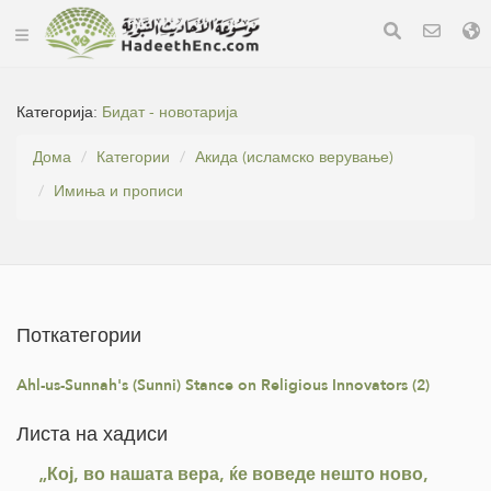
Категорија:
Бидат - новотарија
Дома
Категории
Акида (исламско верување)
Имиња и прописи
Поткатегории
Ahl-us-Sunnah's (Sunni) Stance on Religious Innovators (2)
Листа на хадиси
„Кој, во нашата вера, ќе воведе нешто ново,