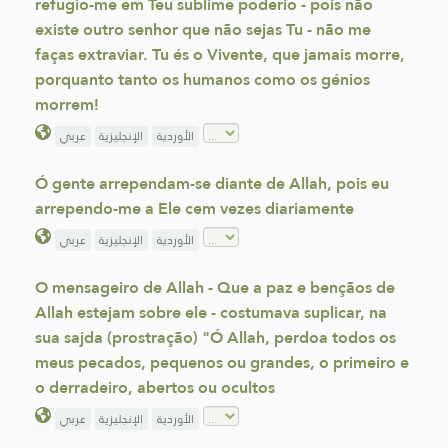
refugio-me em Teu sublime poderio - pois não
existe outro senhor que não sejas Tu - não me
faças extraviar. Tu és o Vivente, que jamais morre,
porquanto tanto os humanos como os génios
morrem!
الأوردية
الإنجليزية
عربي
Ó gente arrependam-se diante de Allah, pois eu
arrependo-me a Ele cem vezes diariamente
الأوردية
الإنجليزية
عربي
O mensageiro de Allah - Que a paz e bençãos de
Allah estejam sobre ele - costumava suplicar, na
sua sajda (prostração) "Ó Allah, perdoa todos os
meus pecados, pequenos ou grandes, o primeiro e
o derradeiro, abertos ou ocultos
الأوردية
الإنجليزية
عربي