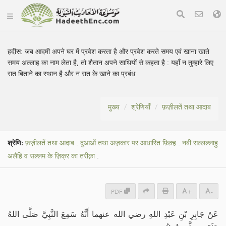
हदीस:
जब आदमी अपने घर में प्रवेश करता है और प्रवेश करते समय एवं खाना खाते
समय अल्लाह का नाम लेता है, तो शैतान अपने साथियों से कहता है : यहाँ न तुम्हारे लिए
रात बिताने का स्थान है और न रात के खाने का प्रबंध
मुख्य
श्रेणियाँ
फ़ज़ीलतें तथा आदाब
श्रेणि:
फ़ज़ीलतें तथा आदाब
.
दुआओं तथा अज़कार पर आधारित फ़िक़्ह
.
नबी सल्लल्लाहु
अलैहि व सल्लम के ज़िक्र का तरीक़ा
.
PDF
+
-
عَنْ جَابِرِ بْنِ عَبْدِ اللهِ رضي الله عنهما أَنَّهُ سَمِعَ النَّبِيَّ صَلَّى اللهُ