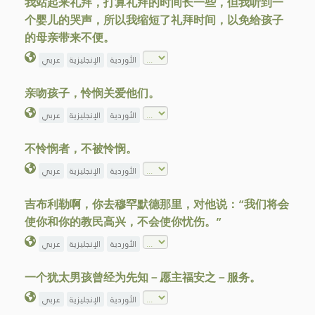
我站起来礼拜，打算礼拜的时间长一些，但我听到一
个婴儿的哭声，所以我缩短了礼拜时间，以免给孩子
的母亲带来不便。
الأوردية
الإنجليزية
عربي
亲吻孩子，怜悯关爱他们。
الأوردية
الإنجليزية
عربي
不怜悯者，不被怜悯。
الأوردية
الإنجليزية
عربي
吉布利勒啊，你去穆罕默德那里，对他说：“我们将会
使你和你的教民高兴，不会使你忧伤。”
الأوردية
الإنجليزية
عربي
一个犹太男孩曾经为先知－愿主福安之－服务。
الأوردية
الإنجليزية
عربي