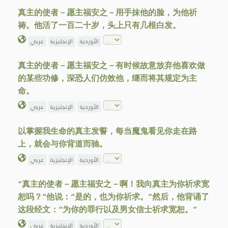
真主的使者－愿主福安之－用手抹他的脸，为他祈
祷。他活了一百二十岁，头上只有几根白发。
الأوردية
الإنجليزية
عربي
真主的使者－愿主福安之－有时候故意放弃他喜欢做
的某些功修，深恐人们仿效他，继而将其规定为主
命。
الأوردية
الإنجليزية
عربي
以掌握我生命的真主发誓，每当魔鬼看见你走在路
上，就会与你背道而驰。
الأوردية
الإنجليزية
عربي
“真主的使者－愿主福安之－啊！我向真主为你祈求宽
恕吗？”他说：“是的，也为你祈求。”然后，他背诵了
这段经文：“为你的罪行以及男女信士祈求宽恕。”
الأوردية
الإنجليزية
عربي