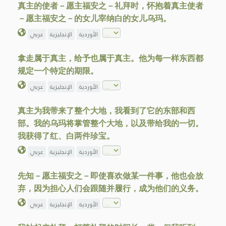
真主的使者－愿主福安之－礼拜时，怀抱着真主使者
－愿主福安之－的女儿宰纳白的女儿乌玛。
الأوردية
الإنجليزية
عربي
拿走属于真主，给予也属于真主。他为每一样东西都
规定一个特定的期限。
الأوردية
الإنجليزية
عربي
真主为我带来了整个大地，我看到了它的东部和西
部。我的乌玛将掌管整个大地，以及带给我的一切。
我获得了红、白两件珍宝。
الأوردية
الإنجليزية
عربي
先知－愿主福安之－即使喜欢做某一件事，他也会放
弃，因为担心人们会跟随并履行，成为他们的义务。
الأوردية
الإنجليزية
عربي