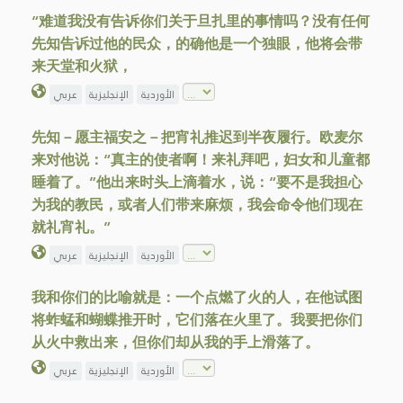
“难道我没有告诉你们关于旦扎里的事情吗？没有任何
先知告诉过他的民众，的确他是一个独眼，他将会带
来天堂和火狱，
الأوردية
الإنجليزية
عربي
先知－愿主福安之－把宵礼推迟到半夜履行。欧麦尔
来对他说：“真主的使者啊！来礼拜吧，妇女和儿童都
睡着了。”他出来时头上滴着水，说：“要不是我担心
为我的教民，或者人们带来麻烦，我会命令他们现在
就礼宵礼。”
الأوردية
الإنجليزية
عربي
我和你们的比喻就是：一个点燃了火的人，在他试图
将蚱蜢和蝴蝶推开时，它们落在火里了。我要把你们
从火中救出来，但你们却从我的手上滑落了。
الأوردية
الإنجليزية
عربي