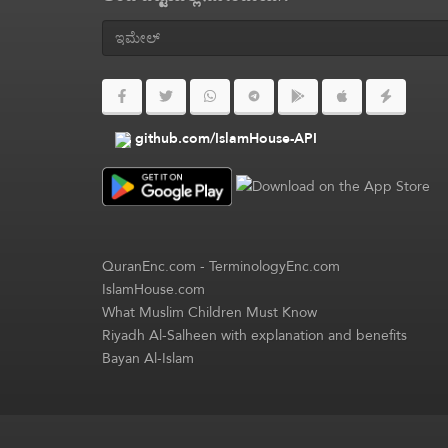
github.com/IslamHouse-API
QuranEnc.com
-
TerminologyEnc.com
IslamHouse.com
What Muslim Children Must Know
Riyadh Al-Salheen with explanation and benefits
Bayan Al-Islam