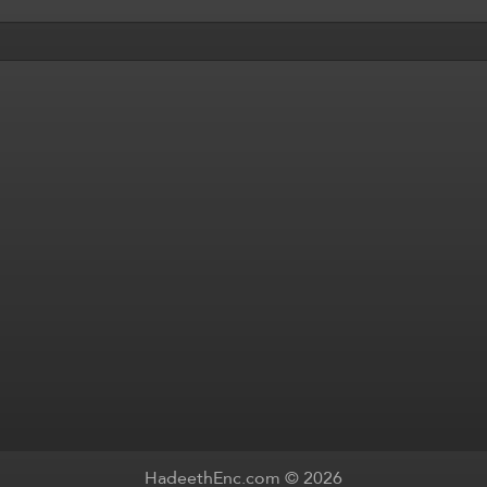
HadeethEnc.com © 2026