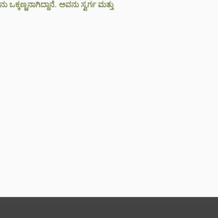
್ಕಣ್ಣನಾಗಿದ್ದಾನೆ. ಅವನು ಸ್ವರ್ಗ ಮತ್ತು