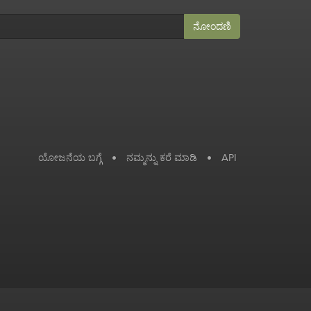
ನೋಂದಣಿ
ಯೋಜನೆಯ ಬಗ್ಗೆ
•
ನಮ್ಮನ್ನು ಕರೆ ಮಾಡಿ
•
API