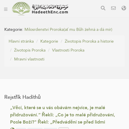
Kategorie:
Milosrdenství Proroka(ať mu Bůh žehná a dá mír)
Hlavní stránka
Kategorie
Životopis Proroka a historie
Životopis Proroka
Vlastnosti Proroka
Mravní vlastnosti
Rejstřík Hadíthů
„Věcí, které se u vás obávám nejvíce, je malé
přidružování.” Řekli: „Co je to malé přidružování,
Posle Boží?" Řekl: „Předvádění se před lidmi