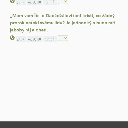
الأوردية
الإنجليزية
عربي
„Mám vám říci o Dadždžálovi (antikrist), co žádný
prorok neřekl svému lidu? Je jednooký a bude mít
jakoby ráj a oheň,
الأوردية
الإنجليزية
عربي