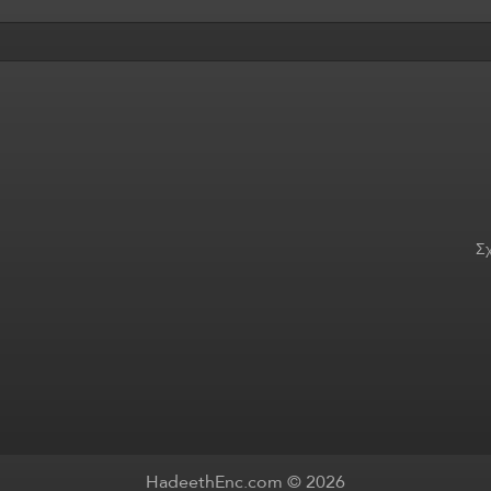
Σχ
HadeethEnc.com © 2026