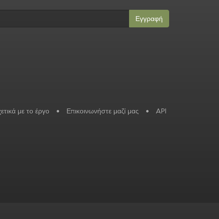
Εγγραφή
ετικά με το έργο
•
Επικοινωνήστε μαζί μας
•
API