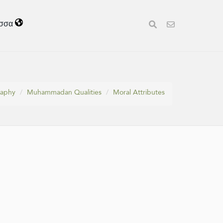
σσα
raphy
Muhammadan Qualities
Moral Attributes