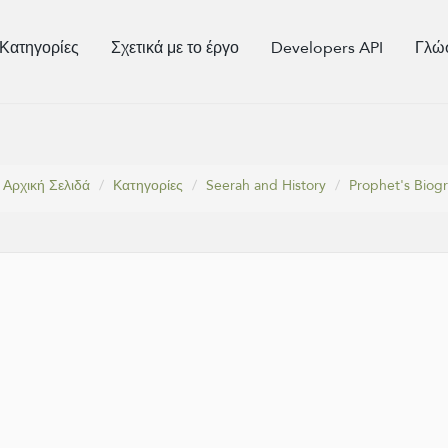
Κατηγορίες
Σχετικά με το έργο
Developers API
Γλώ
Αρχική Σελιδά
Κατηγορίες
Seerah and History
Prophet's Biog