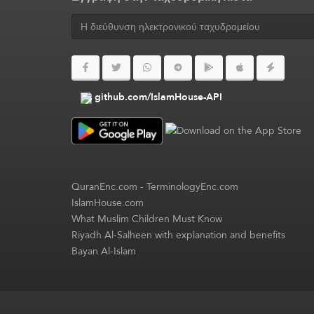
github.com/IslamHouse-API
QuranEnc.com
-
TerminologyEnc.com
IslamHouse.com
What Muslim Children Must Know
Riyadh Al-Salheen with explanation and benefits
Bayan Al-Islam