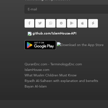
github.com/IslamHouse-API
QuranEnc.com
-
TerminologyEnc.com
IslamHouse.com
What Muslim Children Must Know
Riyadh Al-Salheen with explanation and benefits
Bayan Al-Islam