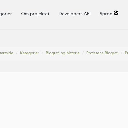
gorier
Om projektet
Developers API
Sprog
tartside
Kategorier
Biografi og historie
Profetens Biografi
P