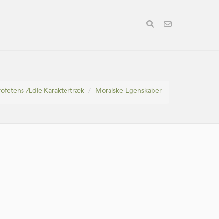
rofetens Ædle Karaktertræk
Moralske Egenskaber