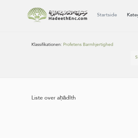
Startside
Kate
Klassifikationen:
Profetens Barmhjertighed
S
Liste over aḥādīth