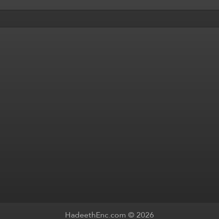
HadeethEnc.com © 2026