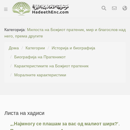
Категорија:
Милоста на Божјиот пратеник, мир и благослов над
него, према другите
Дома
Категории
Историја и биографија
Биографија на Пратеникот
Карактеристиките на Божјиот пратеник
Моралните карактеристики
Листа на хадиси
„,Најмногу се плашам за вас од малиот ширк?‘.