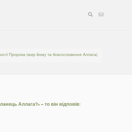
ості Пророка (мир йому та благословення Аллага)
анець Аллага?» – то він відповів: