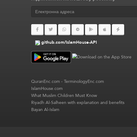
github.com/IslamHouse-API
QuranEnc.com
-
TerminologyEnc.com
IslamHouse.com
What Muslim Children Must Know
Riyadh Al-Salheen with explanation and benefits
Bayan Al-Islam