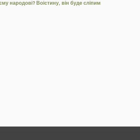
єму народові? Воістину, він буде сліпим