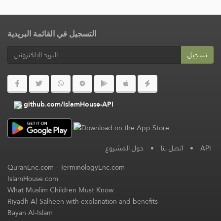
التسجيل في القائمة البريدية
تسجيل
github.com/IslamHouse-API
حول المشروع
•
اتصل بنا
•
API
QuranEnc.com
-
TerminologyEnc.com
IslamHouse.com
What Muslim Children Must Know
Riyadh Al-Salheen with explanation and benefits
Bayan Al-Islam