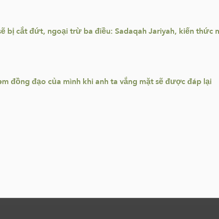
sẽ bị cắt đứt, ngoại trừ ba điều: Sadaqah Jariyah, kiến thức
em đồng đạo của mình khi anh ta vắng mặt sẽ được đáp lại