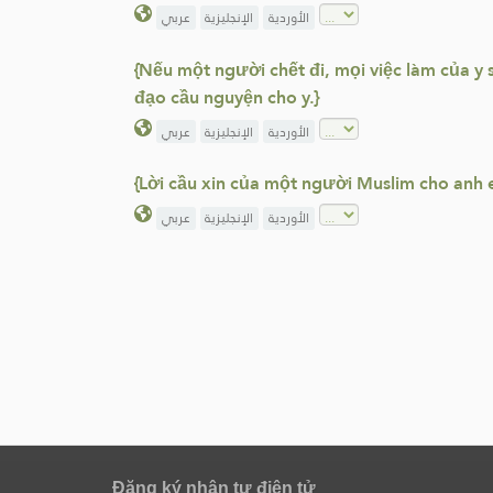
الأوردية
الإنجليزية
عربي
{Nếu một người chết đi, mọi việc làm của y 
đạo cầu nguyện cho y.}
الأوردية
الإنجليزية
عربي
{Lời cầu xin của một người Muslim cho anh 
الأوردية
الإنجليزية
عربي
Đăng ký nhận tư điện tử