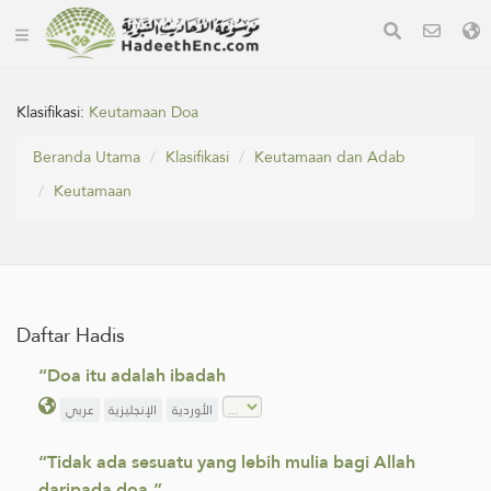
Klasifikasi:
Keutamaan Doa
Beranda Utama
Klasifikasi
Keutamaan dan Adab
Keutamaan
Daftar Hadis
“Doa itu adalah ibadah
الأوردية
الإنجليزية
عربي
“Tidak ada sesuatu yang lebih mulia bagi Allah
daripada doa.”