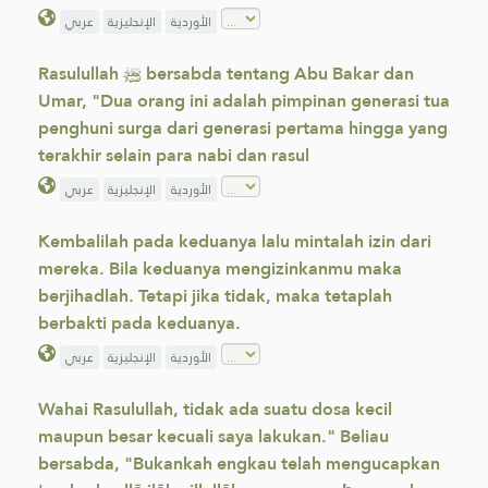
الأوردية
الإنجليزية
عربي
Rasulullah ﷺ bersabda tentang Abu Bakar dan
Umar, "Dua orang ini adalah pimpinan generasi tua
penghuni surga dari generasi pertama hingga yang
terakhir selain para nabi dan rasul
الأوردية
الإنجليزية
عربي
Kembalilah pada keduanya lalu mintalah izin dari
mereka. Bila keduanya mengizinkanmu maka
berjihadlah. Tetapi jika tidak, maka tetaplah
berbakti pada keduanya.
الأوردية
الإنجليزية
عربي
Wahai Rasulullah, tidak ada suatu dosa kecil
maupun besar kecuali saya lakukan." Beliau
bersabda, "Bukankah engkau telah mengucapkan