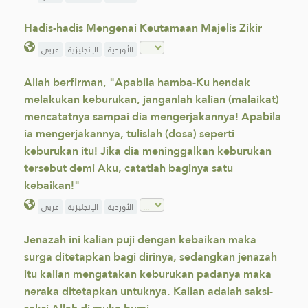
Hadis-hadis Mengenai Keutamaan Majelis Zikir
الأوردية
الإنجليزية
عربي
Allah berfirman, "Apabila hamba-Ku hendak
melakukan keburukan, janganlah kalian (malaikat)
mencatatnya sampai dia mengerjakannya! Apabila
ia mengerjakannya, tulislah (dosa) seperti
keburukan itu! Jika dia meninggalkan keburukan
tersebut demi Aku, catatlah baginya satu
kebaikan!"
الأوردية
الإنجليزية
عربي
Jenazah ini kalian puji dengan kebaikan maka
surga ditetapkan bagi dirinya, sedangkan jenazah
itu kalian mengatakan keburukan padanya maka
neraka ditetapkan untuknya. Kalian adalah saksi-