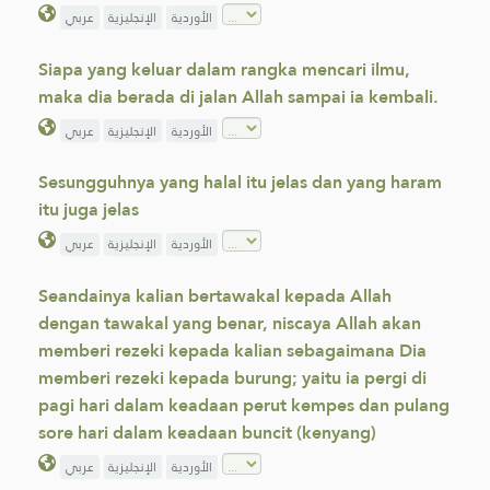
الأوردية
الإنجليزية
عربي
Siapa yang keluar dalam rangka mencari ilmu,
maka dia berada di jalan Allah sampai ia kembali.
الأوردية
الإنجليزية
عربي
Sesungguhnya yang halal itu jelas dan yang haram
itu juga jelas
الأوردية
الإنجليزية
عربي
Seandainya kalian bertawakal kepada Allah
dengan tawakal yang benar, niscaya Allah akan
memberi rezeki kepada kalian sebagaimana Dia
memberi rezeki kepada burung; yaitu ia pergi di
pagi hari dalam keadaan perut kempes dan pulang
sore hari dalam keadaan buncit (kenyang)
الأوردية
الإنجليزية
عربي