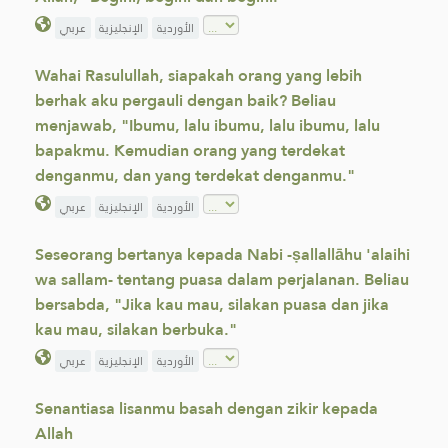
الأوردية
الإنجليزية
عربي
Wahai Rasulullah, siapakah orang yang lebih
berhak aku pergauli dengan baik? Beliau
menjawab, "Ibumu, lalu ibumu, lalu ibumu, lalu
bapakmu. Kemudian orang yang terdekat
denganmu, dan yang terdekat denganmu."
الأوردية
الإنجليزية
عربي
Seseorang bertanya kepada Nabi -ṣallallāhu 'alaihi
wa sallam- tentang puasa dalam perjalanan. Beliau
bersabda, "Jika kau mau, silakan puasa dan jika
kau mau, silakan berbuka."
الأوردية
الإنجليزية
عربي
Senantiasa lisanmu basah dengan zikir kepada
Allah