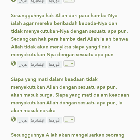
الأوردية
الإنجليزية
عربي
Sesungguhnya hak Allah dari para hamba-Nya
ialah agar mereka beribadah kepada-Nya dan
tidak menyekutukan-Nya dengan sesuatu apa pun.
Sedangkan hak para hamba dari Allah ialah bahwa
Allah tidak akan menyiksa siapa yang tidak
menyekutukan-Nya dengan sesuatu apa pun
الأوردية
الإنجليزية
عربي
Siapa yang mati dalam keadaan tidak
menyekutukan Allah dengan sesuatu apa pun,
akan masuk surga. Siapa yang mati dalam keadaan
menyekutukan Allah dengan sesuatu apa pun, ia
akan masuk neraka
الأوردية
الإنجليزية
عربي
Sesungguhnya Allah akan mengeluarkan seorang