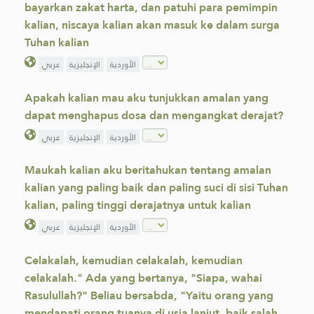
bayarkan zakat harta, dan patuhi para pemimpin
kalian, niscaya kalian akan masuk ke dalam surga
Tuhan kalian
الأوردية
الإنجليزية
عربي
Apakah kalian mau aku tunjukkan amalan yang
dapat menghapus dosa dan mengangkat derajat?
الأوردية
الإنجليزية
عربي
Maukah kalian aku beritahukan tentang amalan
kalian yang paling baik dan paling suci di sisi Tuhan
kalian, paling tinggi derajatnya untuk kalian
الأوردية
الإنجليزية
عربي
Celakalah, kemudian celakalah, kemudian
celakalah." Ada yang bertanya, "Siapa, wahai
Rasulullah?" Beliau bersabda, "Yaitu orang yang
mendapati orang tuanya di usia lanjut, baik salah