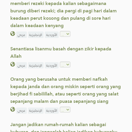
memberi rezeki kepada kalian sebagaimana
burung diberi rezeki; dia pergi di pagi hari dalam
keadaan perut kosong dan pulang di sore hari
dalam keadaan kenyang
الأوردية
الإنجليزية
عربي
Senantiasa lisanmu basah dengan zikir kepada
Allah
الأوردية
الإنجليزية
عربي
Orang yang berusaha untuk memberi nafkah
kepada janda dan orang miskin seperti orang yang
berjihad fi sabilillah, atau seperti orang yang salat
sepanjang malam dan puasa sepanjang siang
الأوردية
الإنجليزية
عربي
Jangan jadikan rumah-rumah kalian sebagai
kuburan, dan janganlah kalian jadikan kuburanku