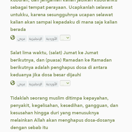
sebagai tempat perayaan. Ucapkanlah selawat
untukku, karena sesungguhnya ucapan selawat
kalian akan sampai kepadaku di mana saja kalian
berada
الأوردية
الإنجليزية
عربي
Salat lima waktu, (salat) Jumat ke Jumat
berikutnya, dan (puasa) Ramadan ke Ramadan
berikutnya adalah penghapus dosa di antara
keduanya jika dosa besar dijauhi
الأوردية
الإنجليزية
عربي
Tidaklah seorang muslim ditimpa kepayahan,
penyakit, kegelisahan, kesedihan, gangguan, dan
kesusahan hingga duri yang menusuknya
melainkan Allah akan menghapus dosa-dosanya
dengan sebab itu