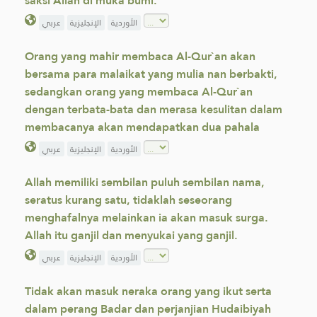
saksi Allah di muka bumi.
الأوردية
الإنجليزية
عربي
Orang yang mahir membaca Al-Qur`an akan
bersama para malaikat yang mulia nan berbakti,
sedangkan orang yang membaca Al-Qur`an
dengan terbata-bata dan merasa kesulitan dalam
membacanya akan mendapatkan dua pahala
الأوردية
الإنجليزية
عربي
Allah memiliki sembilan puluh sembilan nama,
seratus kurang satu, tidaklah seseorang
menghafalnya melainkan ia akan masuk surga.
Allah itu ganjil dan menyukai yang ganjil.
الأوردية
الإنجليزية
عربي
Tidak akan masuk neraka orang yang ikut serta
dalam perang Badar dan perjanjian Hudaibiyah