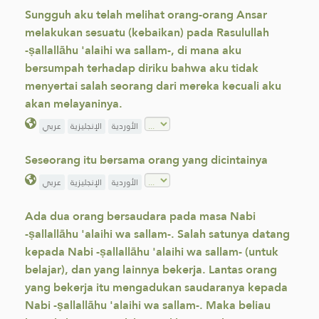
Sungguh aku telah melihat orang-orang Ansar
melakukan sesuatu (kebaikan) pada Rasulullah
-ṣallallāhu 'alaihi wa sallam-, di mana aku
bersumpah terhadap diriku bahwa aku tidak
menyertai salah seorang dari mereka kecuali aku
akan melayaninya.
الأوردية
الإنجليزية
عربي
Seseorang itu bersama orang yang dicintainya
الأوردية
الإنجليزية
عربي
Ada dua orang bersaudara pada masa Nabi
-ṣallallāhu 'alaihi wa sallam-. Salah satunya datang
kepada Nabi -ṣallallāhu 'alaihi wa sallam- (untuk
belajar), dan yang lainnya bekerja. Lantas orang
yang bekerja itu mengadukan saudaranya kepada
Nabi -ṣallallāhu 'alaihi wa sallam-. Maka beliau