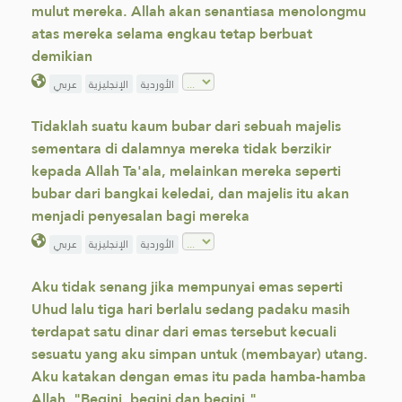
mulut mereka. Allah akan senantiasa menolongmu
atas mereka selama engkau tetap berbuat
demikian
الأوردية
الإنجليزية
عربي
Tidaklah suatu kaum bubar dari sebuah majelis
sementara di dalamnya mereka tidak berzikir
kepada Allah Ta'ala, melainkan mereka seperti
bubar dari bangkai keledai, dan majelis itu akan
menjadi penyesalan bagi mereka
الأوردية
الإنجليزية
عربي
Aku tidak senang jika mempunyai emas seperti
Uhud lalu tiga hari berlalu sedang padaku masih
terdapat satu dinar dari emas tersebut kecuali
sesuatu yang aku simpan untuk (membayar) utang.
Aku katakan dengan emas itu pada hamba-hamba
Allah, "Begini, begini dan begini."