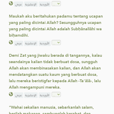
الأوردية
الإنجليزية
عربي
Maukah aku beritahukan padamu tentang ucapan
yang paling dicintai Allah? Sesungguhnya ucapan
yang paling dicintai Allah adalah Subḥānallāhi wa
biḥamdihi.
الأوردية
الإنجليزية
عربي
Demi Zat yang jiwaku berada di tangannya, kalau
seandainya kalian tidak berbuat dosa, ‎sungguh
Allah akan membinasakan kalian, dan Allah akan
mendatangkan suatu kaum ‎yang berbuat dosa,
lalu mereka beristigfar kepada Allah -Ta'ālā-, lalu
Allah mengampuni ‎mereka.‎
الأوردية
الإنجليزية
عربي
“Wahai sekalian manusia, sebarkanlah salam,
berilah makanan, sambunglah kerabat, dan