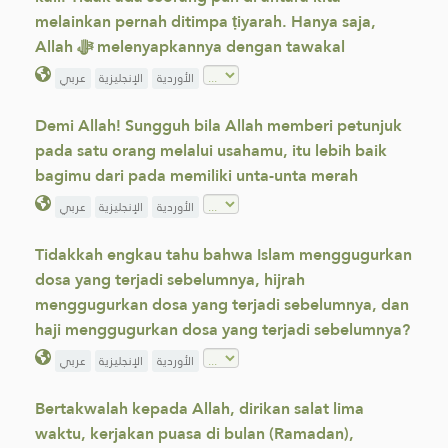
melainkan pernah ditimpa ṭiyarah. Hanya saja,
Allah ﷻ melenyapkannya dengan tawakal
الأوردية
الإنجليزية
عربي
Demi Allah! Sungguh bila Allah memberi petunjuk
pada satu orang melalui usahamu, itu lebih baik
bagimu dari pada memiliki unta-unta merah
الأوردية
الإنجليزية
عربي
Tidakkah engkau tahu bahwa Islam menggugurkan
dosa yang terjadi sebelumnya, hijrah
menggugurkan dosa yang terjadi sebelumnya, dan
haji menggugurkan dosa yang terjadi sebelumnya?
الأوردية
الإنجليزية
عربي
Bertakwalah kepada Allah, dirikan salat lima
waktu, kerjakan puasa di bulan (Ramadan),