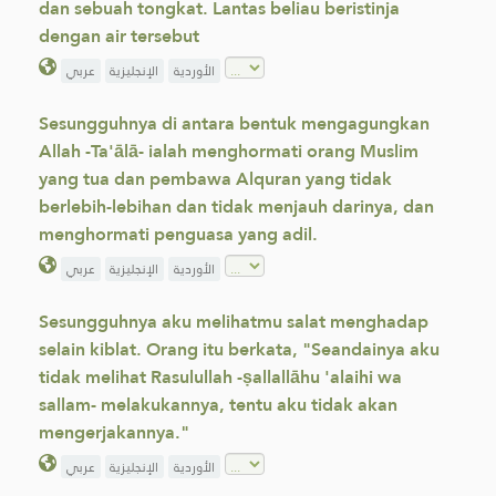
dan sebuah tongkat. Lantas beliau beristinja
dengan air tersebut
الأوردية
الإنجليزية
عربي
Sesungguhnya di antara bentuk mengagungkan
Allah -Ta'ālā- ialah menghormati orang Muslim
yang tua dan pembawa Alquran yang tidak
berlebih-lebihan dan tidak menjauh darinya, dan
menghormati penguasa yang adil.
الأوردية
الإنجليزية
عربي
Sesungguhnya aku melihatmu salat menghadap
selain kiblat. Orang itu berkata, "Seandainya aku
tidak melihat Rasulullah -ṣallallāhu 'alaihi wa
sallam- melakukannya, tentu aku tidak akan
mengerjakannya."
الأوردية
الإنجليزية
عربي