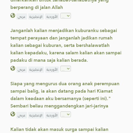
berperang di jalan Allah
الأوردية
الإنجليزية
عربي
Janganlah kalian menjadikan kuburanku sebagai
tempat perayaan dan janganlah jadikan rumah
kalian sebagai kuburan, serta bershalawatlah
kalian kepadaku, karena salam kalian akan sampai
padaku di mana saja kalian berada.
الأوردية
الإنجليزية
عربي
Siapa yang mengurus dua orang anak perempuan
sampai balig, ia akan datang pada hari Kiamat
dalam keadaan aku bersamanya (seperti ini)."
Sembari beliau menggandengkan jari-jarinya
الأوردية
الإنجليزية
عربي
Kalian tidak akan masuk surga sampai kalian