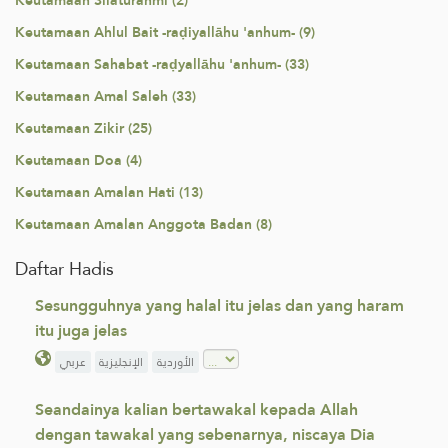
Keutamaan Silaturahmi (2)
Keutamaan Ahlul Bait -raḍiyallāhu 'anhum- (9)
Keutamaan Sahabat -raḍyallāhu 'anhum- (33)
Keutamaan Amal Saleh (33)
Keutamaan Zikir (25)
Keutamaan Doa (4)
Keutamaan Amalan Hati (13)
Keutamaan Amalan Anggota Badan (8)
Daftar Hadis
Sesungguhnya yang halal itu jelas dan yang haram
itu juga jelas
الأوردية
الإنجليزية
عربي
Seandainya kalian bertawakal kepada Allah
dengan tawakal yang sebenarnya, niscaya Dia