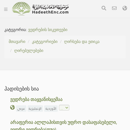
კატეგორია:
ვედრების სიკეთეები
მთავარი
კატეგორიები
ღირსება და ეთიკა
ღირებულებები
ჰადისების სია
ვედრება თაყვანისცემაა
الأوردية
الإنجليزية
عربي
არაფერია ალლაჰისთვის უფრო დასაფასებელი,
ვიდრე ვედრება(დუა)