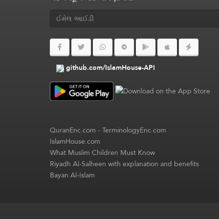
github.com/IslamHouse-API
QuranEnc.com
-
TerminologyEnc.com
IslamHouse.com
What Muslim Children Must Know
Riyadh Al-Salheen with explanation and benefits
Bayan Al-Islam