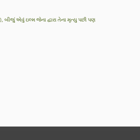
ું એવું ઇલ્મ જેના દ્વારા તેના મૃત્યુ પછી પણ