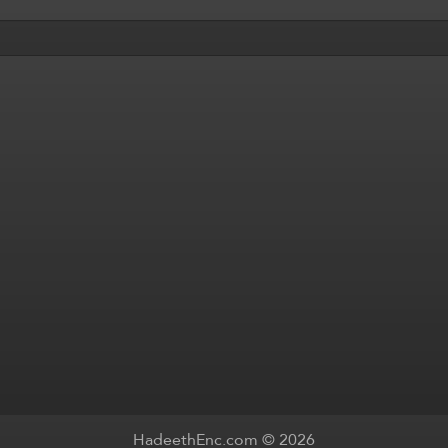
HadeethEnc.com © 2026