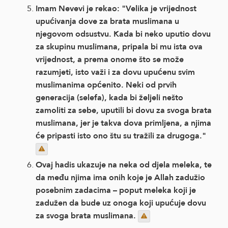
Imam Nevevi je rekao: "Velika je vrijednost
upućivanja dove za brata muslimana u
njegovom odsustvu. Kada bi neko uputio dovu
za skupinu muslimana, pripala bi mu ista ova
vrijednost, a prema onome što se može
razumjeti, isto važi i za dovu upućenu svim
muslimanima općenito. Neki od prvih
generacija (selefa), kada bi željeli nešto
zamoliti za sebe, uputili bi dovu za svoga brata
muslimana, jer je takva dova primljena, a njima
će pripasti isto ono štu su tražili za drugoga."
Ovaj hadis ukazuje na neka od djela meleka, te
da među njima ima onih koje je Allah zadužio
posebnim zadacima – poput meleka koji je
zadužen da bude uz onoga koji upućuje dovu
za svoga brata muslimana.