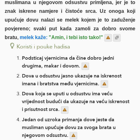
muslimana u njegovom odsustvu primljena, jer je to
znak iskrene namjere i čistoće srca. Uz onoga koji
upućuje dovu nalazi se melek kojem je to zaduženje
povjereno; svaki put kada zamoli za dobro svome
bratu,
melek kaže:
"Amin, i tebi isto tako!"
Koristi i pouke hadisa
Podsticaj vjernicima da čine dobro jedni
drugima, makar i dovom.
Dova u odsustvu jasno ukazuje na iskrenost
imana i bratstva među vjernicima.
Dova koja se uputi u odsustvu ima veću
vrijednost budući da ukazuje na veću iskrenost
i prisutnost srca.
Jedan od uzroka primanja dove jeste da
musliman upućuje dovu za svoga brata u
njegovom odsustvu.