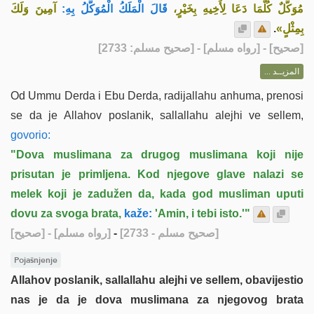
مُوَكَّلٌ كُلَّمَا دَعَا لِأَخِيهِ بِخَيْرٍ،
قَالَ الْمَلَكُ الْمُوَكَّلُ بِهِ:
آمِينَ وَلَكَ
.
بِمِثْلٍ»
] - [رواه مسلم] - [صحيح مسلم: 2733]
صحيح
[
المزيــد ...
Od Ummu Derda i Ebu Derda, radijallahu anhuma, prenosi
se da je Allahov poslanik, sallallahu alejhi ve sellem,
govorio:
"Dova muslimana za drugog muslimana koji nije
prisutan je primljena. Kod njegove glave nalazi se
melek koji je zadužen da, kada god musliman uputi
dovu za svoga brata,
kaže:
'Amin, i tebi isto.'"
[صحيح]
- [رواه مسلم]
-
[صحيح مسلم - 2733]
Pojašnjenje
Allahov poslanik, sallallahu alejhi ve sellem, obavijestio
nas je da je dova muslimana za njegovog brata