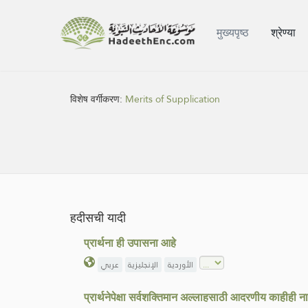
मुख्यपृष्ठ
श्रेण्या
विशेष वर्गीकरण:
Merits of Supplication
हदीसची यादी
प्रार्थना ही उपासना आहे
الأوردية
الإنجليزية
عربي
प्रार्थनेपेक्षा सर्वशक्तिमान अल्लाहसाठी आदरणीय काहीही न