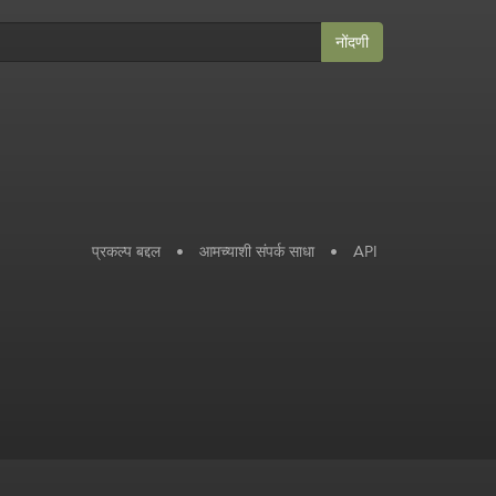
नोंदणी
प्रकल्प बद्दल
•
आमच्याशी संपर्क साधा
•
API