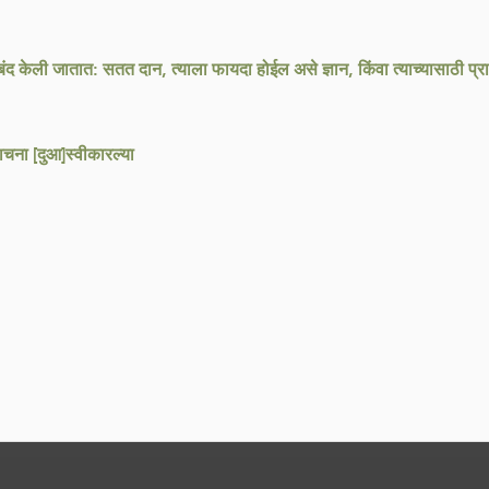
ंद केली जातात: सतत दान, त्याला फायदा होईल असे ज्ञान, किंवा त्याच्यासाठी प्र
ाचना [दुआ]स्वीकारल्या