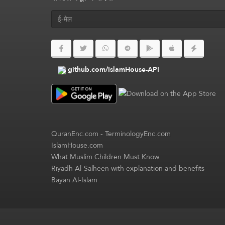
github.com/IslamHouse-API
QuranEnc.com
-
TerminologyEnc.com
IslamHouse.com
What Muslim Children Must Know
Riyadh Al-Salheen with explanation and benefits
Bayan Al-Islam