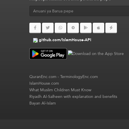
github.com/IslamHouse-API
QuranEnc.com
-
TerminologyEnc.com
IslamHouse.com
What Muslim Children Must Know
Riyadh Al-Salheen with explanation and benefits
Bayan Al-Islam