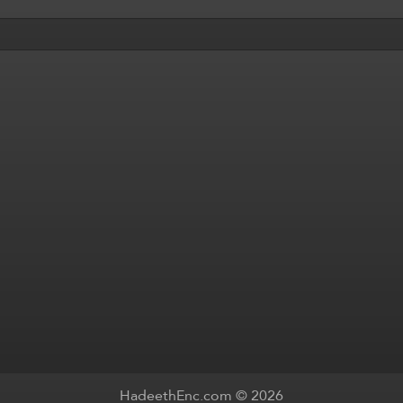
HadeethEnc.com © 2026