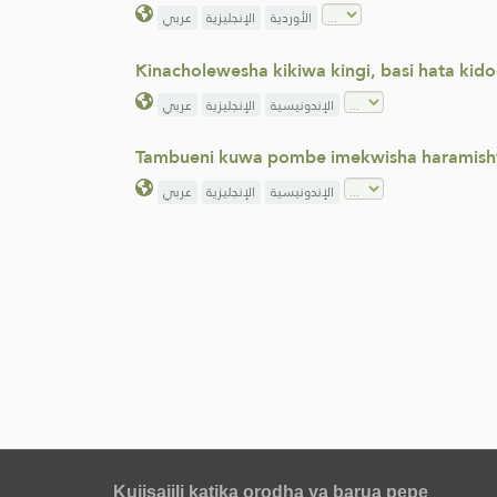
الأوردية
الإنجليزية
عربي
Kinacholewesha kikiwa kingi, basi hata kid
الإندونيسية
الإنجليزية
عربي
Tambueni kuwa pombe imekwisha haramis
الإندونيسية
الإنجليزية
عربي
Kujisajili katika orodha ya barua pepe