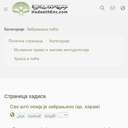
Категорије:
Забрањена пића
Почетна страница
Категорије
Исламско право и његова методологија
Храна и пиће
Страница хадиса
Све што опија је забрањено (ар. харам)
الأوردية
الإنجليزية
عربي