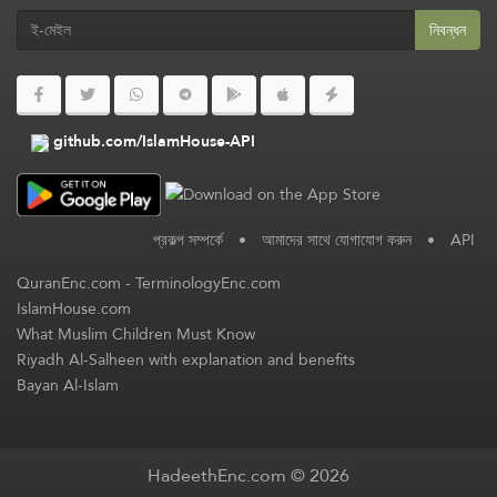
নিবন্ধন
github.com/IslamHouse-API
প্রকল্প সম্পর্কে
•
আমাদের সাথে যোগাযোগ করুন
•
API
QuranEnc.com
-
TerminologyEnc.com
IslamHouse.com
What Muslim Children Must Know
Riyadh Al-Salheen with explanation and benefits
Bayan Al-Islam
HadeethEnc.com © 2026