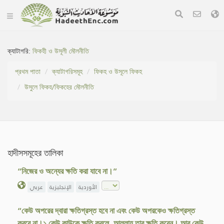
ক্যাটাগরি:
ফিকহী ও উসূলী মৌলনীতি
প্রথম পাতা
ক্যাটাগরিসমূহ
ফিকহ ও উসূলে ফিকহ
উসুলে ফিকহ/ফিকহের মৌলনীতি
হাদীসসমূহের তালিকা
“নিজের ও অন্যের ক্ষতি করা যাবে না।”
الأوردية
الإنجليزية
عربي
“কেউ অপরের দ্বারা ক্ষতিগ্রস্ত হবে না এবং কেউ অপরকেও ক্ষতিগ্রস্ত
করবে না।১ কেউ কাউকে ক্ষতি করলে, আল্লাহ তার ক্ষতি করেন। আর কেউ