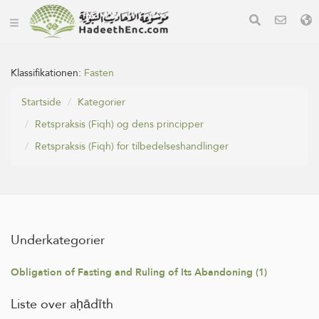
Klassifikationen:
Fasten
Startside
Kategorier
Retspraksis (Fiqh) og dens principper
Retspraksis (Fiqh) for tilbedelseshandlinger
Underkategorier
Obligation of Fasting and Ruling of Its Abandoning (1)
Liste over aḥādīth