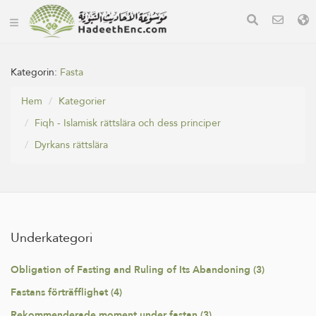
Kategorin:
Fasta
Hem
Kategorier
Fiqh - Islamisk rättslära och dess principer
Dyrkans rättslära
Underkategori
Obligation of Fasting and Ruling of Its Abandoning (3)
Fastans förträfflighet (4)
Rekommenderade moment under fastan (3)