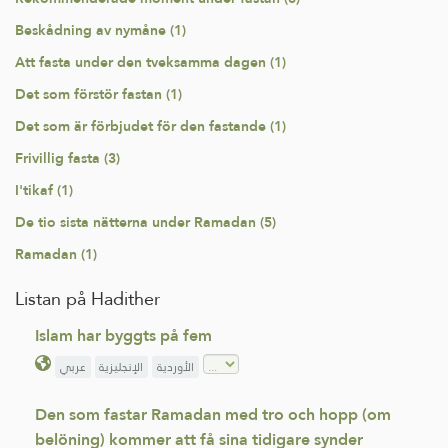
Beskådning av nymåne (1)
Att fasta under den tveksamma dagen (1)
Det som förstör fastan (1)
Det som är förbjudet för den fastande (1)
Frivillig fasta (3)
I'tikaf (1)
De tio sista nätterna under Ramadan (5)
Ramadan (1)
Listan på Hadither
Islam har byggts på fem
الأوردية
الإنجليزية
عربي
Den som fastar Ramadan med tro och hopp (om
belöning) kommer att få sina tidigare synder