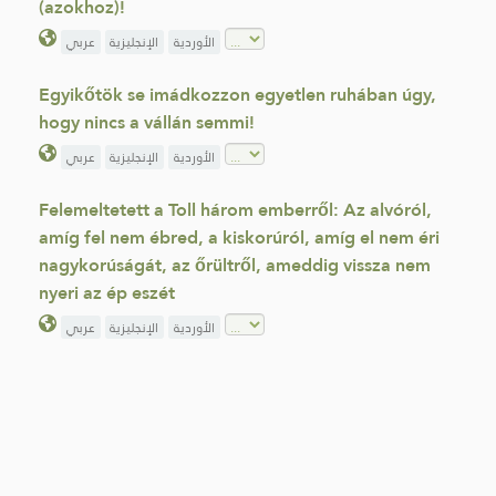
(azokhoz)!
الأوردية
الإنجليزية
عربي
Egyikőtök se imádkozzon egyetlen ruhában úgy,
hogy nincs a vállán semmi!
الأوردية
الإنجليزية
عربي
Felemeltetett a Toll három emberről: Az alvóról,
amíg fel nem ébred, a kiskorúról, amíg el nem éri
nagykorúságát, az őrültről, ameddig vissza nem
nyeri az ép eszét
الأوردية
الإنجليزية
عربي