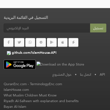
التسجيل في القائمة البريدية
تسجيل
github.com/IslamHouse-API
حول المشروع
•
اتصل بنا
•
API
QuranEnc.com
-
TerminologyEnc.com
IslamHouse.com
What Muslim Children Must Know
Riyadh Al-Salheen with explanation and benefits
Bayan Al-Islam