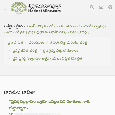
ప్రత్యేక వర్గీకరణ:
నికాహ్ విషయంలో మరియు తన ఇంటి వారితో సత్ప్రవర్తన
విషయంలో దైవ ప్రవక్త సల్లల్లాహు అలైహి వసల్లం పద్దతి (మార్గం)
ప్రధాన పేజీ
వర్గీకరణలు
జీవితచరిత్ర మరియు చరిత్ర
ప్రవక్త జీవిత చరిత్ర
దైవప్రవక్త పుట్టుక గుణాలు
దైవ ప్రవక్త సల్లల్లాహు అలైహి వసల్లం పద్దతి (మార్గం)
హదీథుల జాబితా
“ప్రవక్త సల్లల్లాహు అలైహి వసల్లం పది రకాతులు నాకు
గుర్తున్నాయి