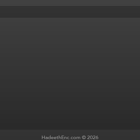
HadeethEnc.com © 2026