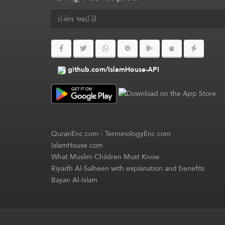
github.com/IslamHouse-API
QuranEnc.com
-
TerminologyEnc.com
IslamHouse.com
What Muslim Children Must Know
Riyadh Al-Salheen with explanation and benefits
Bayan Al-Islam