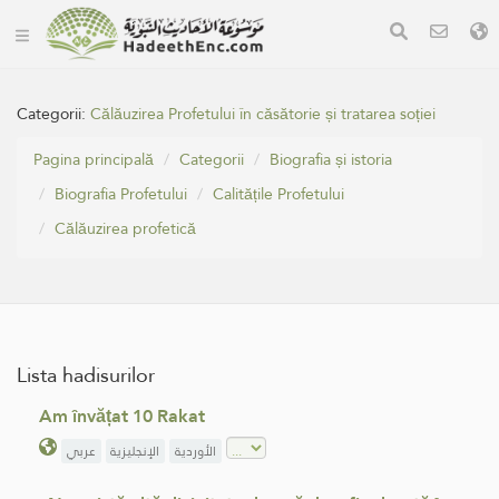
Categorii:
Călăuzirea Profetului în căsătorie și tratarea soției
Pagina principală
Categorii
Biografia și istoria
Biografia Profetului
Calitățile Profetului
Călăuzirea profetică
Lista hadisurilor
Am învățat 10 Rakat
الأوردية
الإنجليزية
عربي