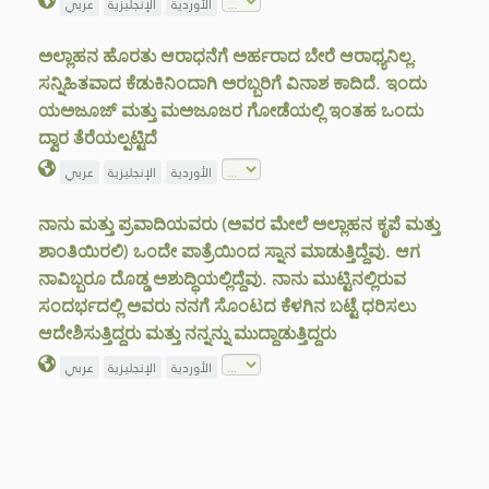
الأوردية
الإنجليزية
عربي
ಅಲ್ಲಾಹನ ಹೊರತು ಆರಾಧನೆಗೆ ಅರ್ಹರಾದ ಬೇರೆ ಆರಾಧ್ಯನಿಲ್ಲ.
ಸನ್ನಿಹಿತವಾದ ಕೆಡುಕಿನಿಂದಾಗಿ ಅರಬ್ಬರಿಗೆ ವಿನಾಶ ಕಾದಿದೆ. ಇಂದು
ಯಅಜೂಜ್ ಮತ್ತು ಮಅಜೂಜರ ಗೋಡೆಯಲ್ಲಿ ಇಂತಹ ಒಂದು
ದ್ವಾರ ತೆರೆಯಲ್ಪಟ್ಟಿದೆ
الأوردية
الإنجليزية
عربي
ನಾನು ಮತ್ತು ಪ್ರವಾದಿಯವರು (ಅವರ ಮೇಲೆ ಅಲ್ಲಾಹನ ಕೃಪೆ ಮತ್ತು
ಶಾಂತಿಯಿರಲಿ) ಒಂದೇ ಪಾತ್ರೆಯಿಂದ ಸ್ನಾನ ಮಾಡುತ್ತಿದ್ದೆವು. ಆಗ
ನಾವಿಬ್ಬರೂ ದೊಡ್ಡ ಅಶುದ್ಧಿಯಲ್ಲಿದ್ದೆವು. ನಾನು ಮುಟ್ಟಿನಲ್ಲಿರುವ
ಸಂದರ್ಭದಲ್ಲಿ ಅವರು ನನಗೆ ಸೊಂಟದ ಕೆಳಗಿನ ಬಟ್ಟೆ ಧರಿಸಲು
ಆದೇಶಿಸುತ್ತಿದ್ದರು ಮತ್ತು ನನ್ನನ್ನು ಮುದ್ದಾಡುತ್ತಿದ್ದರು
الأوردية
الإنجليزية
عربي