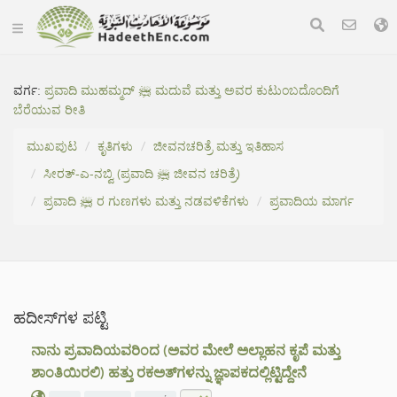
ವರ್ಗ:
ಪ್ರವಾದಿ ಮುಹಮ್ಮದ್ ﷺ ಮದುವೆ ಮತ್ತು ಅವರ ಕುಟುಂಬದೊಂದಿಗೆ
ಬೆರೆಯುವ ರೀತಿ
ಮುಖಪುಟ
ಕೃತಿಗಳು
ಜೀವನಚರಿತ್ರೆ ಮತ್ತು ಇತಿಹಾಸ
ಸೀರತ್-ಎ-ನಬ್ವಿ (ಪ್ರವಾದಿ ﷺ ಜೀವನ ಚರಿತ್ರೆ)
ಪ್ರವಾದಿ ﷺ ರ ಗುಣಗಳು ಮತ್ತು ನಡವಳಿಕೆಗಳು
ಪ್ರವಾದಿಯ ಮಾರ್ಗ
ಹದೀಸ್‌ಗಳ ಪಟ್ಟಿ
ನಾನು ಪ್ರವಾದಿಯವರಿಂದ (ಅವರ ಮೇಲೆ ಅಲ್ಲಾಹನ ಕೃಪೆ ಮತ್ತು
ಶಾಂತಿಯಿರಲಿ) ಹತ್ತು ರಕಅತ್‌ಗಳನ್ನು ಜ್ಞಾಪಕದಲ್ಲಿಟ್ಟಿದ್ದೇನೆ