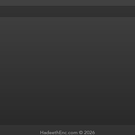
HadeethEnc.com © 2026