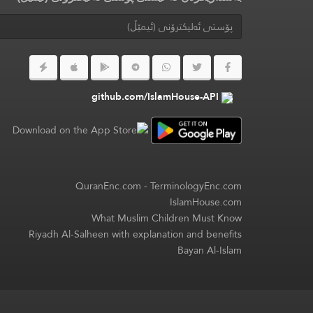
github.com/IslamHouse-API
QuranEnc.com
-
TerminologyEnc.com
IslamHouse.com
What Muslim Children Must Know
Riyadh Al-Salheen with explanation and benefits
Bayan Al-Islam