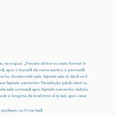
e, ne-a spus: „Fiecare dintre voi este format în
ară, apoi o bucată de carne pentru o perioadă
 lui, durata vieții sale, faptele sale și dacă va fi
 face faptele oamenilor Paradisului până când nu
ptele sale urmează apoi faptele oamenilor Iadului
ât o lungime de braț între el și Iad, apoi ceea
 pedepsi, nu îl mai lasă