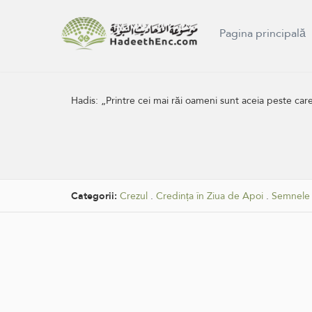
Pagina principală
Hadis:
„Printre cei mai răi oameni sunt aceia peste care 
Categorii:
Crezul
.
Credința în Ziua de Apoi
.
Semnele 