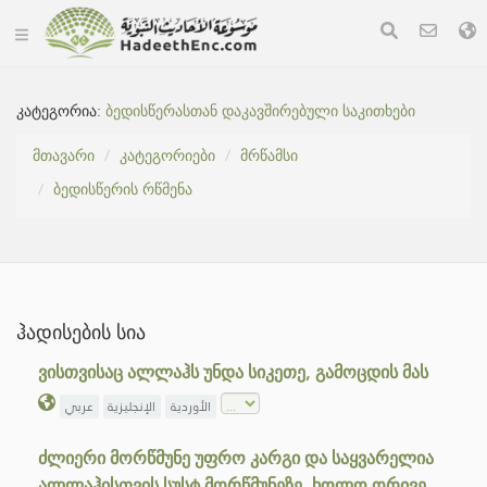
კატეგორია:
ბედისწერასთან დაკავშირებული საკითხები
მთავარი
კატეგორიები
მრწამსი
ბედისწერის რწმენა
ჰადისების სია
ვისთვისაც ალლაჰს უნდა სიკეთე, გამოცდის მას
الأوردية
الإنجليزية
عربي
ძლიერი მორწმუნე უფრო კარგი და საყვარელია
ალლაჰისთვის სუსტ მორწმუნეზე, ხოლო ორივე