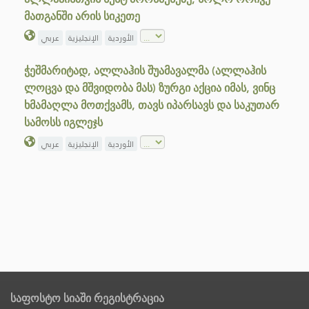
მათგანში არის სიკეთე
الأوردية
الإنجليزية
عربي
ჭეშმარიტად, ალლაჰის შუამავალმა (ალლაჰის
ლოცვა და მშვიდობა მას) ზურგი აქცია იმას, ვინც
ხმამაღლა მოთქვამს, თავს იპარსავს და საკუთარ
სამოსს იგლეჯს
الأوردية
الإنجليزية
عربي
საფოსტო სიაში რეგისტრაცია