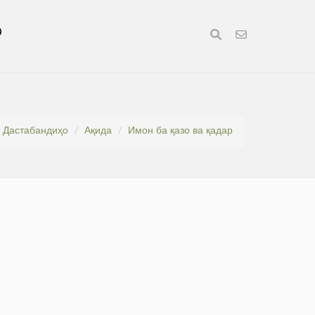
Дастабандиҳо
Ақида
Имон ба қазо ва қадар