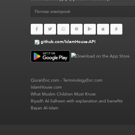
github.com/IslamHouse-API
QuranEnc.com
-
TerminologyEnc.com
IslamHouse.com
What Muslim Children Must Know
Riyadh Al-Salheen with explanation and benefits
Bayan Al-Islam