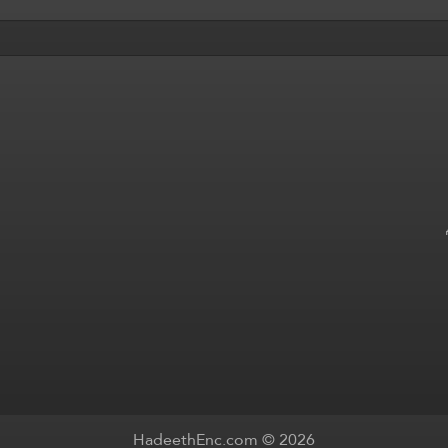
HadeethEnc.com © 2026