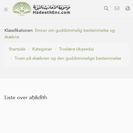
Klassifikationen:
Emner om guddommelig bestemmelse og
skæbne
Startside
Kategorier
Troslære (Aqeeda)
Troen på skæbnen og den guddommelige bestemmelse
Liste over aḥādīth