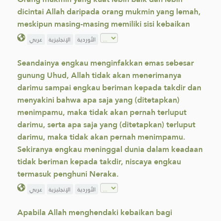
dicintai Allah daripada orang mukmin yang lemah,
meskipun masing-masing memiliki sisi kebaikan
الأوردية
الإنجليزية
عربي
Seandainya engkau menginfakkan emas sebesar
gunung Uhud, Allah tidak akan menerimanya
darimu sampai engkau beriman kepada takdir dan
menyakini bahwa apa saja yang (ditetapkan)
menimpamu, maka tidak akan pernah terluput
darimu, serta apa saja yang (ditetapkan) terluput
darimu, maka tidak akan pernah menimpamu.
Sekiranya engkau meninggal dunia dalam keadaan
tidak beriman kepada takdir, niscaya engkau
termasuk penghuni Neraka.
الأوردية
الإنجليزية
عربي
Apabila Allah menghendaki kebaikan bagi