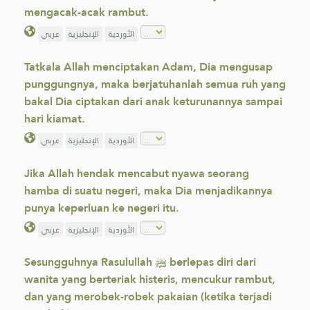
mengacak-acak rambut.
الأوردية
الإنجليزية
عربي
Tatkala Allah menciptakan Adam, Dia mengusap
punggungnya, maka berjatuhanlah semua ruh yang
bakal Dia ciptakan dari anak keturunannya sampai
hari kiamat.
الأوردية
الإنجليزية
عربي
Jika Allah hendak mencabut nyawa seorang
hamba di suatu negeri, maka Dia menjadikannya
punya keperluan ke negeri itu.
الأوردية
الإنجليزية
عربي
Sesungguhnya Rasulullah ﷺ berlepas diri dari
wanita yang berteriak histeris, mencukur rambut,
dan yang merobek-robek pakaian (ketika terjadi