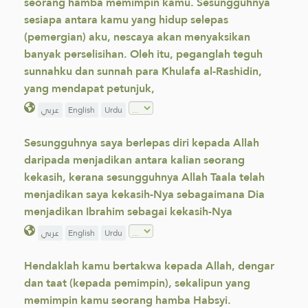
seorang hamba memimpin kamu. Sesungguhnya
sesiapa antara kamu yang hidup selepas
(pemergian) aku, nescaya akan menyaksikan
banyak perselisihan. Oleh itu, peganglah teguh
sunnahku dan sunnah para Khulafa al-Rashidin,
yang mendapat petunjuk,
عربي
English
Urdu
Sesungguhnya saya berlepas diri kepada Allah
daripada menjadikan antara kalian seorang
kekasih, kerana sesungguhnya Allah Taala telah
menjadikan saya kekasih-Nya sebagaimana Dia
menjadikan Ibrahim sebagai kekasih-Nya
عربي
English
Urdu
Hendaklah kamu bertakwa kepada Allah, dengar
dan taat (kepada pemimpin), sekalipun yang
memimpin kamu seorang hamba Habsyi.