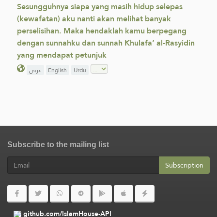
Sesungguhnya siapa yang masih hidup selepas
(kewafatan) aku nanti akan melihat banyak
perselisihan. Maka hendaklah kamu berpegang
dengan sunnahku dan sunnah Khulafa’ al-Rasyidin
yang mendapat petunjuk
عربي
English
Urdu
Subscribe to the mailing list
Subscription
github.com/IslamHouse-API