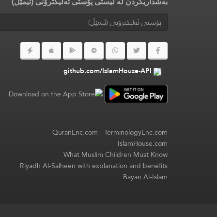
بەشداریکردن لە لیستی پۆستی ئەلیکترۆنی (ئیمێڵ)
github.com/IslamHouse-API
QuranEnc.com
-
TerminologyEnc.com
IslamHouse.com
What Muslim Children Must Know
Riyadh Al-Salheen with explanation and benefits
Bayan Al-Islam