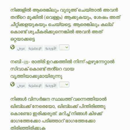
നിങ്ങളിൽ ആരെങ്കിലും വുദൂഅ് ചെയ്താൽ അവൻ
തൻ്റെ മൂക്കിൽ (വെള്ളം) ആക്കുകയും, ശേഷം അത്
ചീറ്റിക്കളയുകയും ചെയ്യട്ടെ. ആരെങ്കിലും കല്ല്
കൊണ്ട് ശുചീകരിക്കുന്നെങ്കിൽ അവൻ അത്
ഒറ്റയാക്കട്ടെ
الأوردية
الإنجليزية
عربي
നബി -ﷺ- രാത്രി ഉറക്കത്തിൽ നിന്ന് എഴുന്നേറ്റാൽ
സിവാക് കൊണ്ട് തൻ്റെ വായ
വൃത്തിയാക്കുമായിരുന്നു
الأوردية
الإنجليزية
عربي
നിങ്ങൾ വിസർജന സ്ഥലത്ത് വന്നെത്തിയാൽ
ഖിബ്‌ലക്ക് നേരെയോ, ഖിബ്‌ലക്ക് പിന്തിരിഞ്ഞു
കൊണ്ടോ ഇരിക്കരുത്. മറിച്ച് നിങ്ങൾ കിഴക്ക്
ഭാഗത്തേക്കോ പടിഞ്ഞാറ് ഭാഗത്തേക്കോ
തിരിഞ്ഞിരിക്കുക