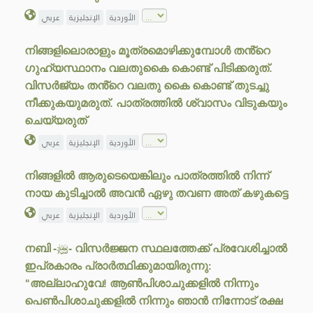
الأوردية
الإنجليزية
عربي
നിങ്ങളിലൊരാളും മൂത്രമൊഴിക്കുമ്പോൾ തൻ്റെ
ഗുഹ്യസ്ഥാനം വലതുകൈ കൊണ്ട് പിടിക്കരുത്.
വിസർജ്യം തൻ്റെ വലതു കൈ കൊണ്ട് തുടച്ചു
നീക്കുകയുമരുത്. പാത്രത്തിൽ ശ്വാസം വിടുകയും
ചെയ്യരുത്
الأوردية
الإنجليزية
عربي
നിങ്ങളിൽ ആരുടെയെങ്കിലും പാത്രത്തിൽ നിന്ന്
നായ കുടിച്ചാൽ അവൻ ഏഴു തവണ അത് കഴുകട്ടെ
الأوردية
الإنجليزية
عربي
നബി -ﷺ- വിസർജ്ജന സ്ഥലത്തേക്ക് പ്രവേശിച്ചാൽ
ഇപ്രകാരം പ്രാർത്ഥിക്കുമായിരുന്നു:
"അല്ലാഹുവേ! ആൺപിശാചുക്കളിൽ നിന്നും
പെൺപിശാചുക്കളിൽ നിന്നും ഞാൻ നിന്നോട് രക്ഷ