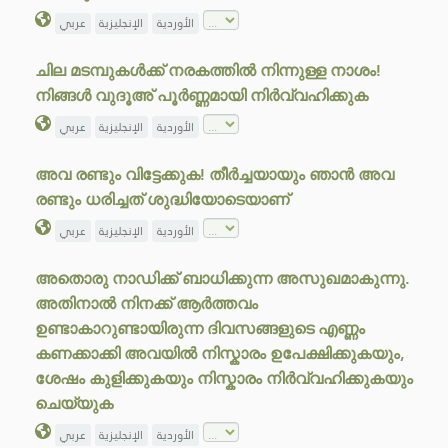
الأوردية
الإنجليزية
عربي
ചില മടമ്പുകൾക്ക് നരകത്തിൽ നിന്നുള്ള നാശം!
നിങ്ങൾ വുദൂഅ് പൂർണ്ണമായി നിർവ്വഹിക്കുക
الأوردية
الإنجليزية
عربي
അവ രണ്ടും വിട്ടേക്കുക! തീർച്ചയായും ഞാൻ അവ
രണ്ടും ധരിച്ചത് ശുദ്ധിയോടെയാണ്
الأوردية
الإنجليزية
عربي
അതൊരു നാഡിക്ക് ബാധിക്കുന്ന അസുഖമാകുന്നു.
അതിനാൽ നിനക്ക് ആർത്തവം
ഉണ്ടാകാറുണ്ടായിരുന്ന ദിവസങ്ങളുടെ എണ്ണം
കണക്കാക്കി അവയിൽ നിസ്കാരം ഉപേക്ഷിക്കുകയും,
ശേഷം കുളിക്കുകയും നിസ്കാരം നിർവ്വഹിക്കുകയും
ചെയ്യുക
الأوردية
الإنجليزية
عربي