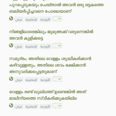
പുറപ്പെടുകയും ചെയ്താൽ അവൻ ഒരു ഒട്ടകത്തെ
ബലിയർപ്പിച്ചവനെ പോലെയാണ്
الأوردية
الإنجليزية
عربي
നിങ്ങളിലാരെങ്കിലും ജുമുഅക്ക് വരുന്നെങ്കിൽ
അവൻ കുളിക്കട്ടെ
الأوردية
الإنجليزية
عربي
സമുദ്രം; അതിലെ വെള്ളം ശുദ്ധീകരിക്കാൻ
കഴിവുള്ളതും, അതിലെ ശവം ഭക്ഷിക്കാൻ
അനുവദിക്കപ്പെട്ടതുമാണ്
الأوردية
الإنجليزية
عربي
വെള്ളം രണ്ട് ഖുല്ലത്ത് ഉണ്ടെങ്കിൽ അത്
മാലിന്യത്തെ സ്വീകരിക്കുകയില്ല
الأوردية
الإنجليزية
عربي