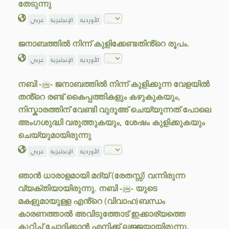
തേടുന്നു
الأوردية
الإنجليزية
عربي
ജനാബത്തിൽ നിന്ന് കുളിക്കേണ്ടതിൻ്റെ രൂപം.
الأوردية
الإنجليزية
عربي
നബി -ﷺ- ജനാബത്തിൽ നിന്ന് കുളിക്കുന്ന വേളയിൽ
തൻ്റെ രണ്ട് കൈപ്പത്തികളും കഴുകുകയും,
നിസ്കാരത്തിന് വേണ്ടി വുദൂഅ് ചെയ്യുന്നത് പോലെ
അംഗശുദ്ധി വരുത്തുകയും, ശേഷം കുളിക്കുകയും
ചെയ്യുമായിരുന്നു
الأوردية
الإنجليزية
عربي
ഞാൻ ധാരാളമായി മദ്‌യ് (രേതസ്സ്) വന്നിരുന്ന
വ്യക്തിയായിരുന്നു. നബി -ﷺ- യുടെ
മകളുമായുള്ള എൻ്റെ (വിവാഹ)ബന്ധം
കാരണത്താൽ അവിടുത്തോട് ഇക്കാര്യത്തെ
കുറിച്ച് ചോദിക്കാൻ എനിക്ക് ലജ്ജയായിരുന്നു.