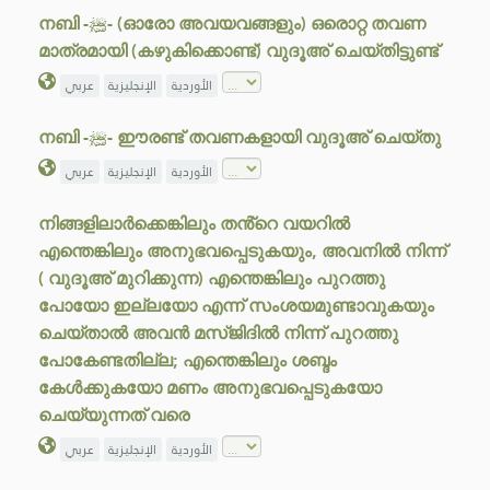
നബി -ﷺ- (ഓരോ അവയവങ്ങളും) ഒരൊറ്റ തവണ
മാത്രമായി (കഴുകിക്കൊണ്ട്) വുദൂഅ് ചെയ്തിട്ടുണ്ട്
الأوردية
الإنجليزية
عربي
നബി -ﷺ- ഈരണ്ട് തവണകളായി വുദൂഅ് ചെയ്തു
الأوردية
الإنجليزية
عربي
നിങ്ങളിലാർക്കെങ്കിലും തൻ്റെ വയറിൽ
എന്തെങ്കിലും അനുഭവപ്പെടുകയും, അവനിൽ നിന്ന്
( വുദൂഅ് മുറിക്കുന്ന) എന്തെങ്കിലും പുറത്തു
പോയോ ഇല്ലയോ എന്ന് സംശയമുണ്ടാവുകയും
ചെയ്താൽ അവൻ മസ്ജിദിൽ നിന്ന് പുറത്തു
പോകേണ്ടതില്ല; എന്തെങ്കിലും ശബ്ദം
കേൾക്കുകയോ മണം അനുഭവപ്പെടുകയോ
ചെയ്യുന്നത് വരെ
الأوردية
الإنجليزية
عربي