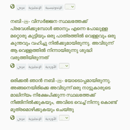
الإندونيسية
الإنجليزية
عربي
നബി -ﷺ- വിസർജ്ജന സ്ഥലത്തേക്ക്
പ്രവേശിക്കുമ്പോൾ ഞാനും എന്നെ പോലുള്ള
മറ്റൊരു കുട്ടിയും ഒരു പാത്രത്തിൽ വെള്ളവും ഒരു
കുന്തവും വഹിച്ചു നിൽക്കുമായിരുന്നു. അവിടുന്ന്
ആ വെള്ളത്തിൽ നിന്നായിരുന്നു ശുദ്ധി
വരുത്തിയിരുന്നത്
الأوردية
الإنجليزية
عربي
ഒരിക്കൽ ഞാൻ നബി -ﷺ- യോടൊപ്പമായിരുന്നു.
അങ്ങനെയിരിക്കെ അവിടുന്ന് ഒരു നാട്ടുകാരുടെ
മാലിന്യം നിക്ഷേപിക്കുന്ന സ്ഥലത്തേക്ക്
നീങ്ങിനിൽക്കുകയും, അവിടെ വെച്ച് നിന്നു കൊണ്ട്
മൂത്രമൊഴിക്കുകയും ചെയ്തു
الأوردية
الإنجليزية
عربي