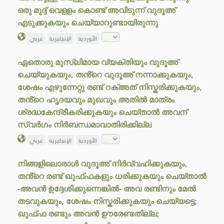
ഒരു മുദ്ദ് വെള്ളം കൊണ്ട് അവിടുന്ന് വുദൂഅ്
എടുക്കുകയും ചെയ്യാറുണ്ടായിരുന്നു
الأوردية
الإنجليزية
عربي
ഏതൊരു മുസ്ലിമായ വ്യക്തിയും വുദൂഅ്
ചെയ്യുകയും, തൻ്റെ വുദൂഅ് നന്നാക്കുകയും,
ശേഷം എഴുന്നേറ്റു രണ്ട് റക്അത് നിസ്കരിക്കുകയും,
തൻ്റെ ഹൃദയവും മുഖവും അതിൽ മാത്രം
ശ്രദ്ധകേന്ദ്രീകരിക്കുകയും ചെയ്താൽ അവന്
സ്വർഗം നിർബന്ധമാവാതിരിക്കില്ല
الأوردية
الإنجليزية
عربي
നിങ്ങളിലൊരാൾ വുദൂഅ് നിർവ്വഹിക്കുകയും,
തൻ്റെ രണ്ട് ഖുഫ്ഫകളും ധരിക്കുകയും ചെയ്താൽ
-അവൻ ഉദ്ദേശിക്കുന്നെങ്കിൽ- അവ രണ്ടിനും മേൽ
തടവുകയും, ശേഷം നിസ്കരിക്കുകയും ചെയ്യട്ടെ;
ഖുഫ്ഫ രണ്ടും അവൻ ഊരേണ്ടതില്ല;