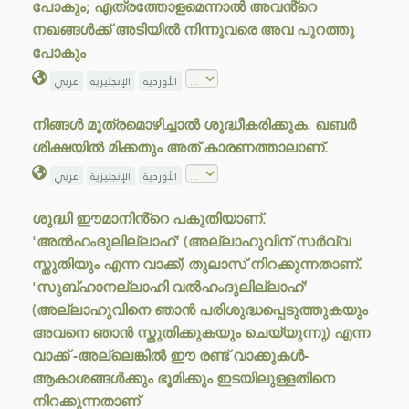
പോകും; എത്രത്തോളമെന്നാൽ അവൻ്റെ
നഖങ്ങൾക്ക് അടിയിൽ നിന്നുവരെ അവ പുറത്തു
പോകും
الأوردية
الإنجليزية
عربي
നിങ്ങൾ മൂത്രമൊഴിച്ചാൽ ശുദ്ധീകരിക്കുക. ഖബർ
ശിക്ഷയിൽ മിക്കതും അത് കാരണത്താലാണ്.
الأوردية
الإنجليزية
عربي
ശുദ്ധി ഈമാനിൻ്റെ പകുതിയാണ്.
'അൽഹംദുലില്ലാഹ്' (അല്ലാഹുവിന് സർവ്വ
സ്തുതിയും എന്ന വാക്ക്) തുലാസ് നിറക്കുന്നതാണ്.
'സുബ്ഹാനല്ലാഹി വൽഹംദുലില്ലാഹ്'
(അല്ലാഹുവിനെ ഞാൻ പരിശുദ്ധപ്പെടുത്തുകയും
അവനെ ഞാൻ സ്തുതിക്കുകയും ചെയ്യുന്നു) എന്ന
വാക്ക് -അല്ലെങ്കിൽ ഈ രണ്ട് വാക്കുകൾ-
ആകാശങ്ങൾക്കും ഭൂമിക്കും ഇടയിലുള്ളതിനെ
നിറക്കുന്നതാണ്