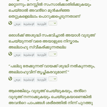
മറ്റൊന്നും മനസ്സിൽ സംസാരിക്കാതിരിക്കുകയും
ചെയ്താൽ അവൻ്റെ മുൻകഴിഞ്ഞ
തെറ്റുകളെല്ലാം പൊറുക്കപ്പെടുന്നതാണ്
الأوردية
الإنجليزية
عربي
ഒരാൾക്ക് അശുദ്ധി സംഭവിച്ചാൽ അയാൾ വുദൂഅ്
ചെയ്യുന്നത് വരെ അയാളുടെ നിസ്കാരം
അല്ലാഹു സ്വീകരിക്കുന്നതല്ല
الأوردية
الإنجليزية
عربي
“പല്ലു തേക്കുന്നത് വായക്ക് ശുദ്ധി നൽകുന്നതും,
അല്ലാഹുവിന് തൃപ്തികരവുമാണ്.”
الأوردية
الإنجليزية
عربي
ആരെങ്കിലും വുദൂഅ് ചെയ്യുകയും, തൻ്റെ
വുദൂഅ് നന്നാക്കുകയും ചെയ്യുകയാണെങ്കിൽ
അവൻറെ പാപങ്ങൾ ശരീരത്തിൽ നിന്ന് പുറത്തു