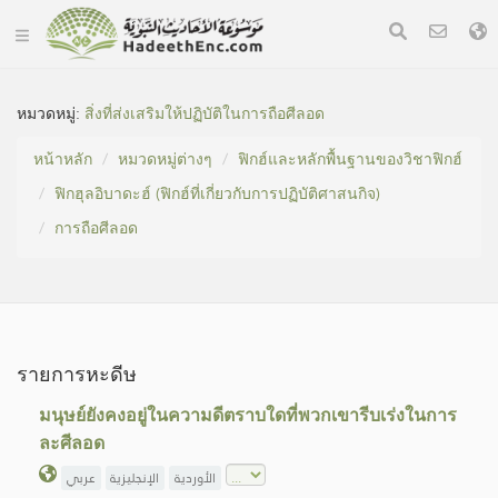
หมวดหมู่​:
สิ่งที่ส่งเสริมให้ปฏิบัติในการถือศีลอด
หน้าหลัก
หมวดหมู่​ต่างๆ
ฟิกฮ์และหลักพื้นฐานของวิชาฟิกฮ์
ฟิกฮุลอิบาดะฮ์ (ฟิกฮ์ที่เกี่ยวกับการปฏิบัติศาสนกิจ)
การถือศีลอด
รายการหะดีษ
มนุษย์ยังคงอยู่ในความดีตราบใดที่พวกเขารีบเร่งในการ
ละศีลอด
الأوردية
الإنجليزية
عربي