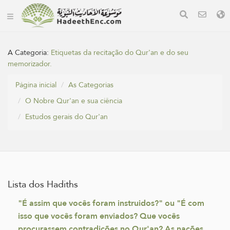
A Categoria:
Etiquetas da recitação do Qur'an e do seu
memorizador.
Página inicial
As Categorias
O Nobre Qur'an e sua ciência
Estudos gerais do Qur'an
Lista dos Hadiths
"É assim que vocês foram instruidos?" ou "É com
isso que vocês foram enviados? Que vocês
procurassem contradições no Qur'an? As nações