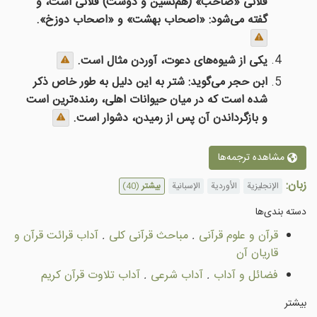
فلانی «صاحب» (هم‌نشین و دوست) فلانی است، و
گفته می‌شود: «اصحاب بهشت» و «اصحاب دوزخ».
یکی از شیوه‌های دعوت، آوردن مثال است.
ابن حجر می‌گوید: شتر به این دلیل به طور خاص ذکر
شده است که در میان حیوانات اهلی، رمنده‌ترین است
و بازگرداندن آن پس از رمیدن، دشوار است.
مشاهده ترجمه‌ها
زبان:
الإنجليزية
الأوردية
الإسبانية
بیشتر
(40)
دسته بندى‌ها
قرآن و علوم قرآنی
.
مباحث قرآنی کلی
.
آداب قرائت قرآن و
قاريان آن
فضائل و آداب
.
آداب شرعى
.
آداب تلاوت قرآن کریم
بیشتر