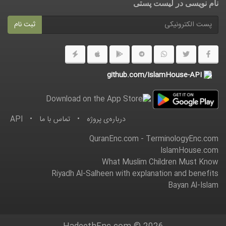
نام نویسی در ليست پستى
ثبت نام
github.com/IslamHouse-API
درباره‌ى پروژه
•
تماس با ما
•
API
QuranEnc.com
-
TerminologyEnc.com
IslamHouse.com
What Muslim Children Must Know
Riyadh Al-Salheen with explanation and benefits
Bayan Al-Islam