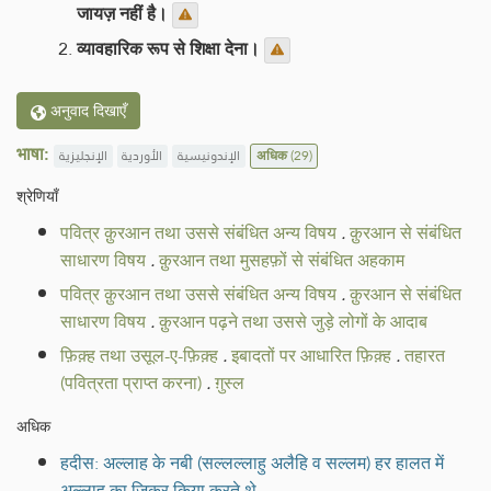
जायज़ नहीं है।
व्यावहारिक रूप से शिक्षा देना।
अनुवाद दिखाएँ
भाषा:
الإنجليزية
الأوردية
الإندونيسية
अधिक
(29)
श्रेणियाँ
पवित्र क़ुरआन तथा उससे संबंधित अन्य विषय
.
क़ुरआन से संबंधित
साधारण विषय
.
क़ुरआन तथा मुसहफ़ों से संबंधित अहकाम
पवित्र क़ुरआन तथा उससे संबंधित अन्य विषय
.
क़ुरआन से संबंधित
साधारण विषय
.
क़ुरआन पढ़ने तथा उससे जुड़े लोगों के आदाब
फ़िक़्ह तथा उसूल-ए-फ़िक़्ह
.
इबादतों पर आधारित फ़िक़्ह
.
तहारत
(पवित्रता प्राप्त करना)
.
ग़ुस्ल
अधिक
हदीस: अल्लाह के नबी (सल्लल्लाहु अलैहि व सल्लम) हर हालत में
अल्लाह का ज़िक्र किया करते थे