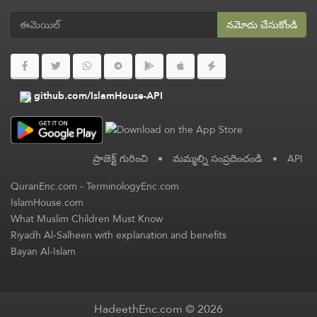
నమోదు చేసుకోండి
github.com/IslamHouse-API
ప్రాజెక్ట్ గురించి
•
మమ్మల్ని సంప్రదించండి
•
API
QuranEnc.com
-
TerminologyEnc.com
IslamHouse.com
What Muslim Children Must Know
Riyadh Al-Salheen with explanation and benefits
Bayan Al-Islam
HadeethEnc.com © 2026